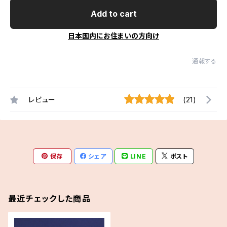
Add to cart
日本国内にお住まいの方向け
通報する
レビュー
(21)
保存
シェア
LINE
ポスト
最近チェックした商品