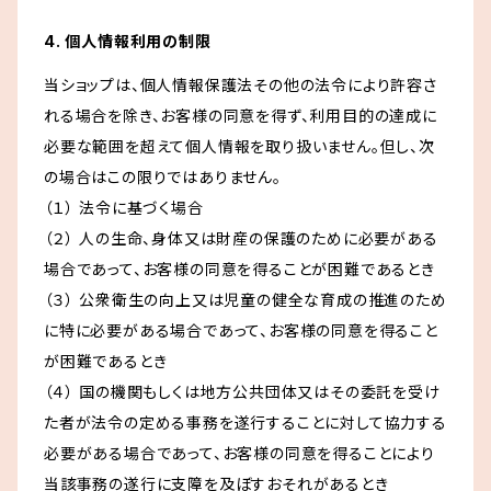
4. 個人情報利用の制限
当ショップは、個人情報保護法その他の法令により許容さ
れる場合を除き、お客様の同意を得ず、利用目的の達成に
必要な範囲を超えて個人情報を取り扱いません。但し、次
の場合はこの限りではありません。
（１） 法令に基づく場合
（２） 人の生命、身体又は財産の保護のために必要がある
場合であって、お客様の同意を得ることが困難であるとき
（３） 公衆衛生の向上又は児童の健全な育成の推進のため
に特に必要がある場合であって、お客様の同意を得ること
が困難であるとき
（４） 国の機関もしくは地方公共団体又はその委託を受け
た者が法令の定める事務を遂行することに対して協力する
必要がある場合であって、お客様の同意を得ることにより
当該事務の遂行に支障を及ぼすおそれがあるとき