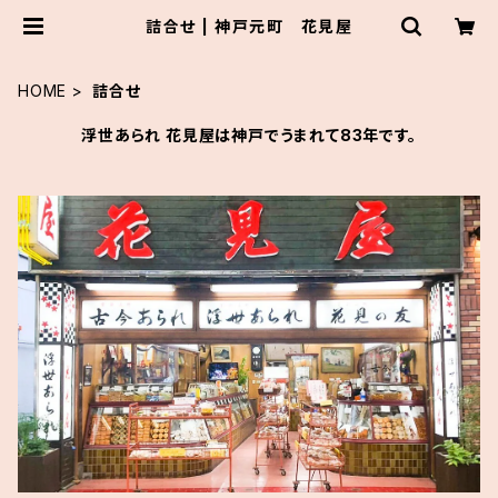
詰合せ | 神戸元町 花見屋
HOME
詰合せ
浮世あられ 花見屋は神戸でうまれて83年です。