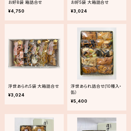
お好8袋 箱詰合せ
お好5袋 大箱詰合せ
¥4,750
¥3,024
浮世あられ5袋 大箱詰合せ
浮世あられ詰合せ(10種入・
缶）
¥3,024
¥5,400