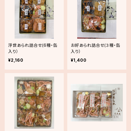
浮世あられ詰合せ(6種・缶
お好あられ詰合せ(３種・缶
入り）
入り）
¥2,160
¥1,400