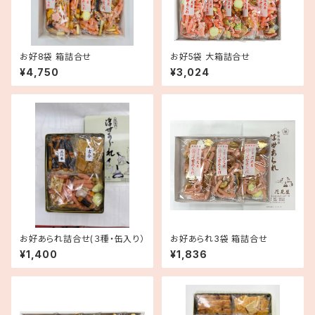
お好8袋 箱詰合せ
お好5袋 大箱詰合せ
¥4,750
¥3,024
お好あられ詰合せ(３種・缶入り）
お好あられ3袋 箱詰合せ
¥1,400
¥1,836