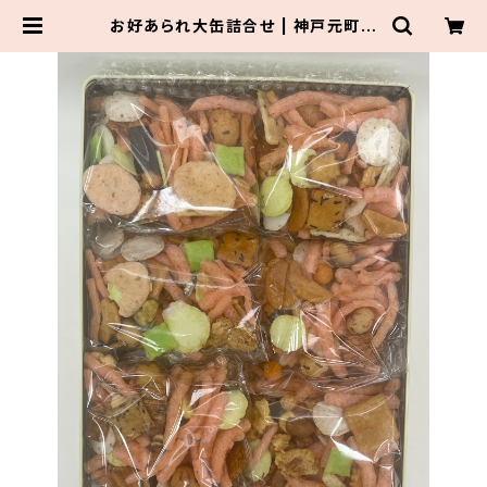
お好あられ大缶詰合せ | 神戸元町
花見屋