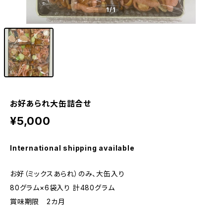
1
/1
お好あられ大缶詰合せ
¥5,000
International shipping available
お好（ミックスあられ）のみ、大缶入り
80グラム×6袋入り 計480グラム
賞味期限 2カ月