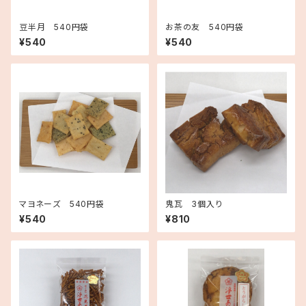
豆半月 540円袋
お茶の友 540円袋
¥540
¥540
マヨネーズ 540円袋
鬼瓦 3個入り
¥540
¥810