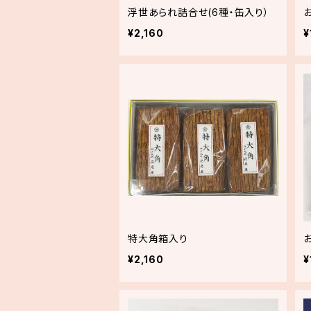
浮世あられ詰合せ(6種・缶入り）
¥2,160
¥
特大角箱入り
¥2,160
¥