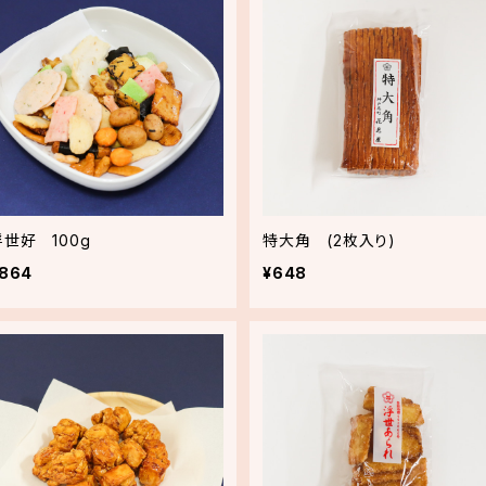
浮世好 100g
特大角 (2枚入り)
864
¥648