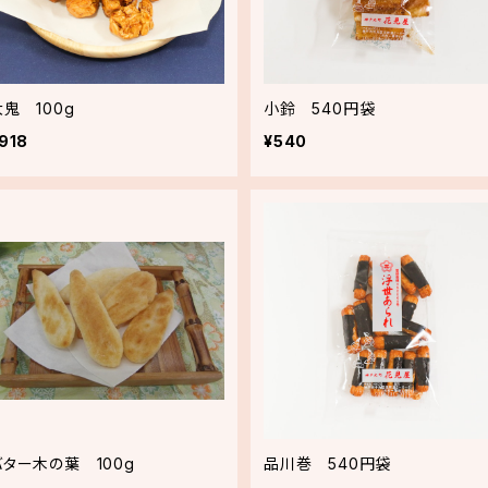
大鬼 100g
小鈴 540円袋
918
¥540
バター木の葉 100g
品川巻 540円袋