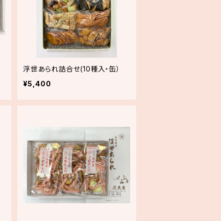
浮世あられ詰合せ(10種入・缶）
¥5,400