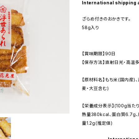
International shipping 
ざらめ付きのおかきです。
58g入り
【賞味期限】90日
【保存方法】直射日光・高温
【原材料名】もち米(国内産)、
麦・大豆含む)
【栄養成分表示】(100g当たり
熱量380kcal、蛋白質6.7g
量1.2g(推定値)