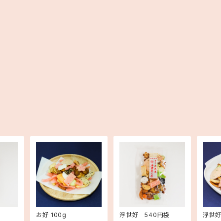
お好 100g
浮世好 540円袋
浮世好