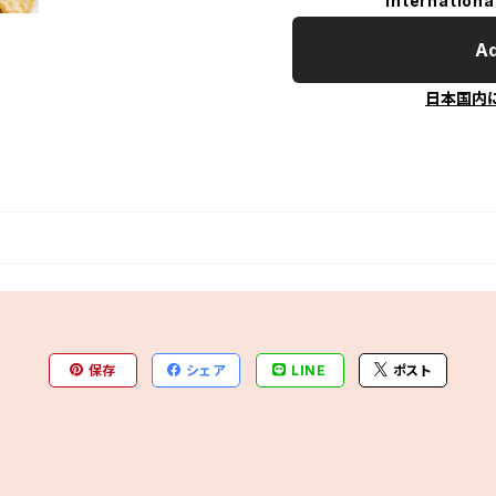
Internationa
Ad
日本国内
保存
シェア
LINE
ポスト