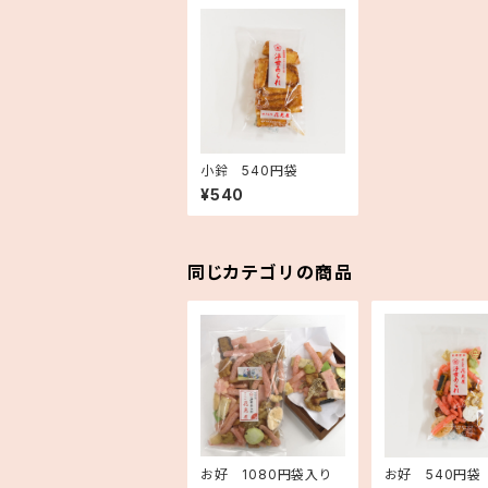
小鈴 540円袋
¥540
同じカテゴリの商品
お好 1080円袋入り
お好 540円袋