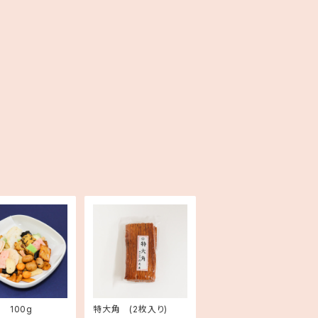
 100g
特大角 (2枚入り)