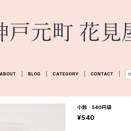
ABOUT
BLOG
CATEGORY
CONTACT
小鈴 540円袋
¥540