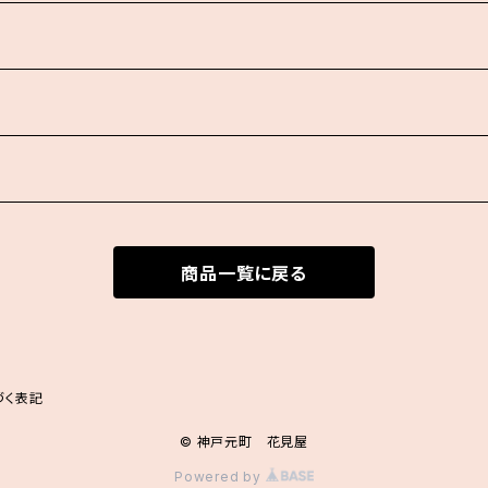
商品一覧に戻る
づく表記
© 神戸元町 花見屋
Powered by