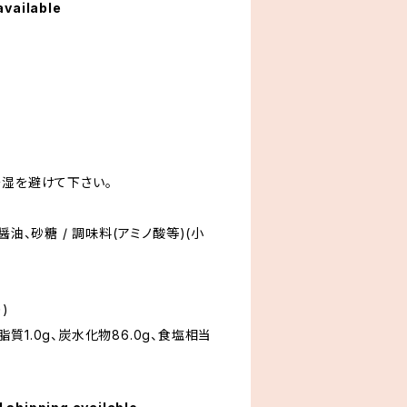
available
多湿を避けて下さい。
醤油、砂糖 / 調味料(アミノ酸等)(小
)
、脂質1.0g、炭水化物86.0g、食塩相当