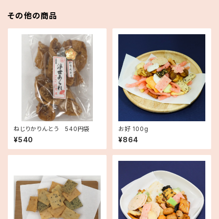
その他の商品
ねじりかりんとう 540円袋
お好 100g
¥540
¥864