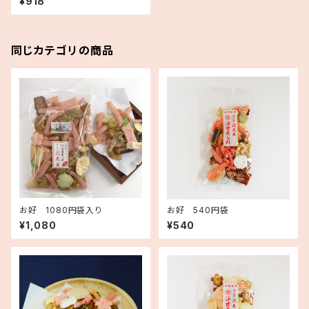
¥918
同じカテゴリの商品
お好 1080円袋入り
お好 540円袋
¥1,080
¥540