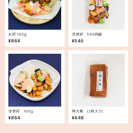
お好 100g
浮世好 540円袋
¥864
¥540
浮世好 100g
特大角 (2枚入り)
¥864
¥648