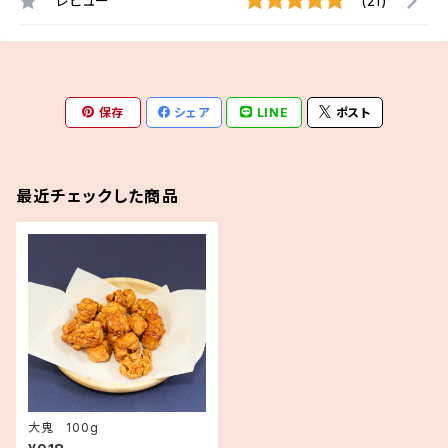
レビュー
(21)
保存
シェア
LINE
ポスト
最近チェックした商品
大鬼 100g