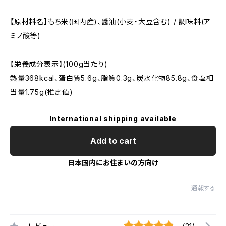
【原材料名】もち米(国内産)、醤油(小麦・大豆含む) / 調味料(ア
ミノ酸等)
【栄養成分表示】(100g当たり)
熱量368kcal、蛋白質5.6g、脂質0.3g、炭水化物85.8g、食塩相
当量1.75g(推定値)
International shipping available
Add to cart
日本国内にお住まいの方向け
通報する