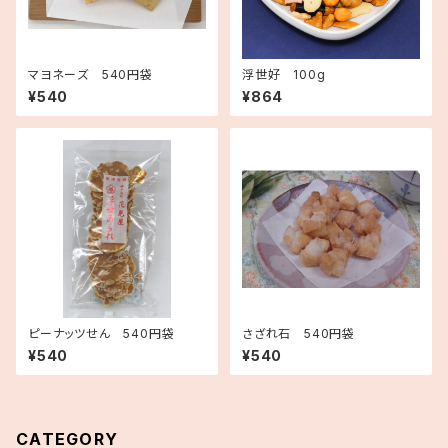
マヨネーズ 540円袋
浮世好 100g
¥540
¥864
ピーナッツせん 540円袋
さざれ石 540円袋
¥540
¥540
CATEGORY