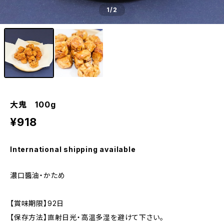
1
/2
大鬼 100g
¥918
International shipping available
濃口醬油・かため
【賞味期限】92日
【保存方法】直射日光・高温多湿を避けて下さい。