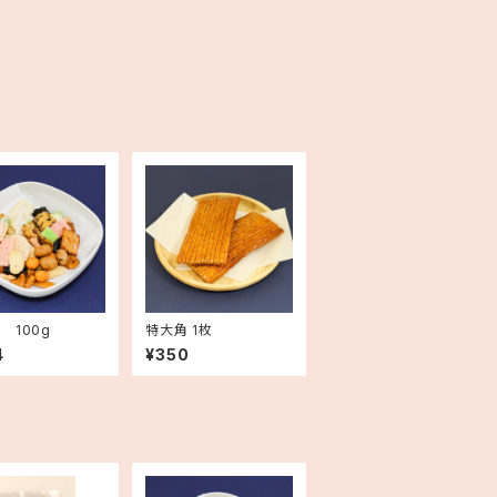
 100g
特大角 1枚
4
¥350