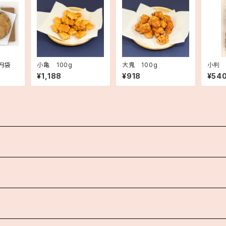
0円袋
小亀 100g
大鬼 100g
小判 
¥1,188
¥918
¥54