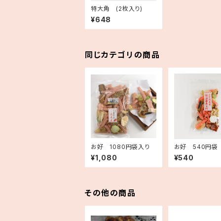
特大角 (2枚入り)
¥648
同じカテゴリの商品
お好 1080円袋入り
お好 540円袋
¥1,080
¥540
その他の商品