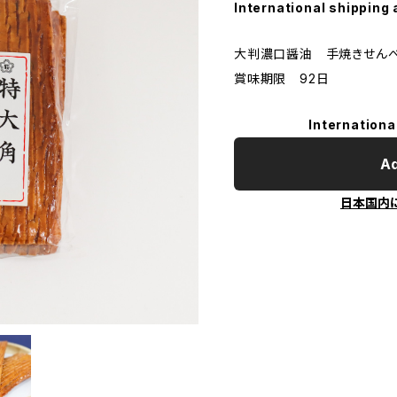
International shipping 
大判濃口醤油 手焼きせんべ
賞味期限 92日
Internationa
Ad
日本国内