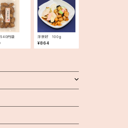
540円袋
浮世好 100g
0
¥864