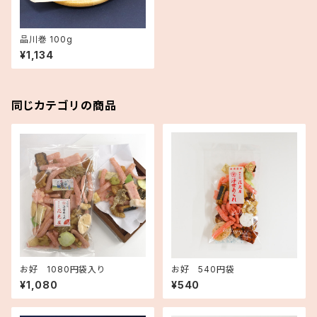
品川巻 100g
¥1,134
同じカテゴリの商品
お好 1080円袋入り
お好 540円袋
¥1,080
¥540