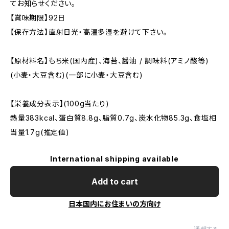
てお知らせください。
【賞味期限】92日
【保存方法】直射日光・高温多湿を避けて下さい。
【原材料名】もち米(国内産)、海苔、醤油 / 調味料(アミノ酸等)
(小麦・大豆含む)(一部に小麦・大豆含む)
【栄養成分表示】(100g当たり)
熱量383kcal、蛋白質8.8g、脂質0.7g、炭水化物85.3g、食塩相
当量1.7g(推定値)
International shipping available
Add to cart
日本国内にお住まいの方向け