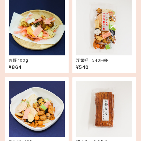
お好 100g
浮世好 540円袋
¥864
¥540