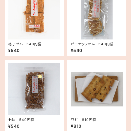
格子せん 540円袋
ピーナッツせん 540円袋
¥540
¥540
七味 540円袋
豆柱 810円袋
¥540
¥810