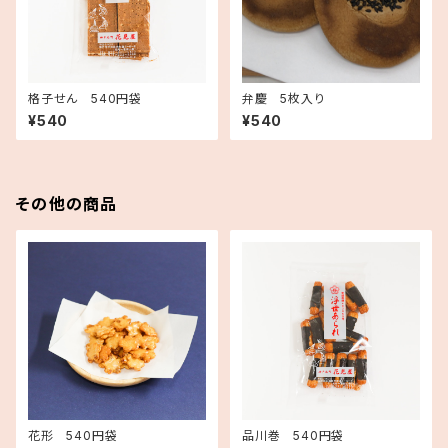
格子せん 540円袋
弁慶 5枚入り
¥540
¥540
その他の商品
花形 540円袋
品川巻 540円袋