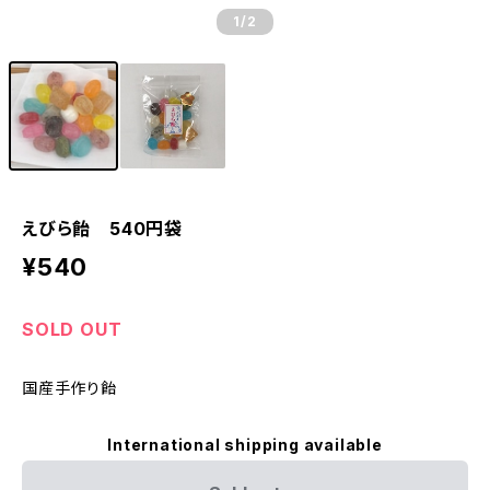
1
/2
えびら飴 540円袋
¥540
SOLD OUT
国産手作り飴
International shipping available