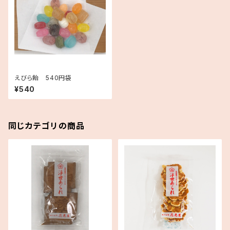
えびら飴 540円袋
¥540
同じカテゴリの商品