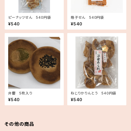
ピーナッツせん 540円袋
格子せん 540円袋
¥540
¥540
弁慶 5枚入り
ねじりかりんとう 540円袋
¥540
¥540
その他の商品