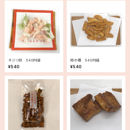
ネジリ奴 540円袋
柿の種 540円袋
¥540
¥540