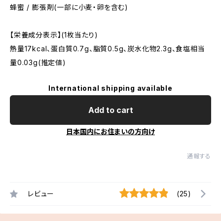
蜂蜜 / 膨張剤(一部に小麦・卵を含む)
【栄養成分表示】(1枚当たり)
熱量17kcal、蛋白質0.7g、脂質0.5g、炭水化物2.3g、食塩相当
量0.03g(推定値)
International shipping available
Add to cart
日本国内にお住まいの方向け
通報する
レビュー
(25)