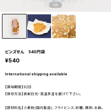
1
/3
ビンズせん 540円袋
¥540
International shipping available
【賞味期限】92日
【保存方法】直射日光・高温多湿を避けて下さい。
【原材料名】小麦粉(国内製造)、フライビンズ、砂糖、鶏卵、水飴、