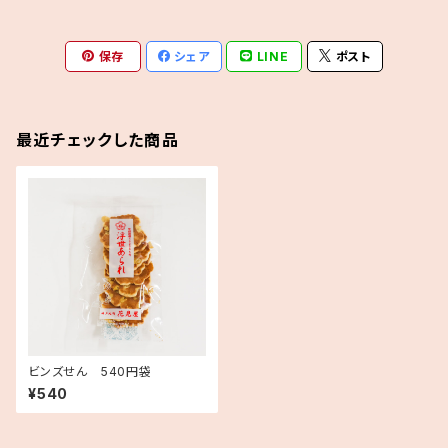
保存
シェア
LINE
ポスト
最近チェックした商品
ビンズせん 540円袋
¥540