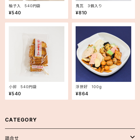
柚子入 540円袋
鬼瓦 3個入り
¥540
¥810
小鈴 540円袋
浮世好 100g
¥540
¥864
CATEGORY
詰合せ