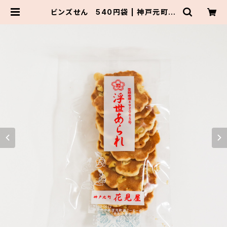
ビンズせん 540円袋 | 神戸元町
花見屋