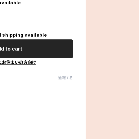
available
l shipping available
d to cart
にお住まいの方向け
通報する