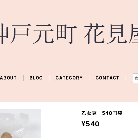
ABOUT
BLOG
CATEGORY
CONTACT
乙女豆 540円袋
¥540