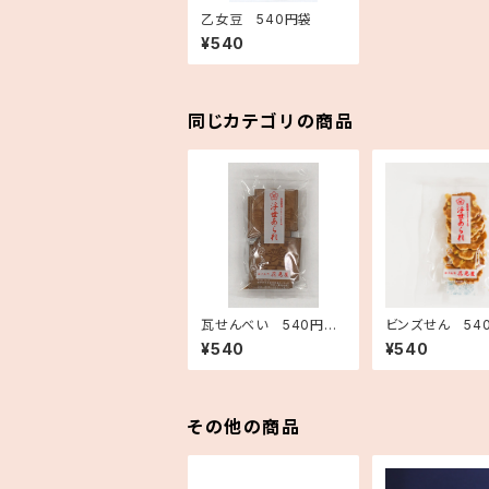
乙女豆 540円袋
¥540
同じカテゴリの商品
瓦せんべい 540円袋
ビンズせん 54
(7枚入り)
¥540
¥540
その他の商品