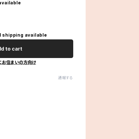
available
l shipping available
d to cart
にお住まいの方向け
通報する