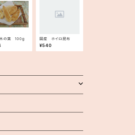
木の葉 100g
国産 ホイロ昆布
4
¥540